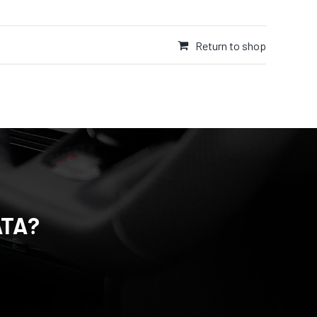
Return to shop
TA?