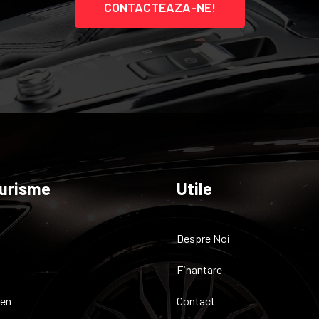
CONTACTEAZA-NE!
urisme
Utile
Despre Noi
Finantare
en
Contact