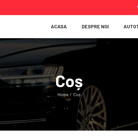
ACASA
DESPRE NOI
AUTO
Coș
Home
/
Coș