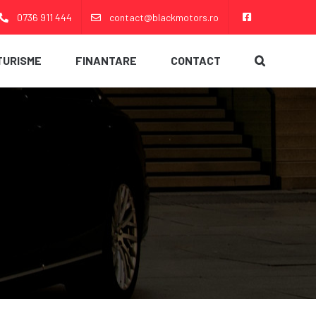
0736 911 444
contact@blackmotors.ro
TURISME
FINANTARE
CONTACT