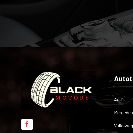
Autot
Audi
Mercedes
Volkswag