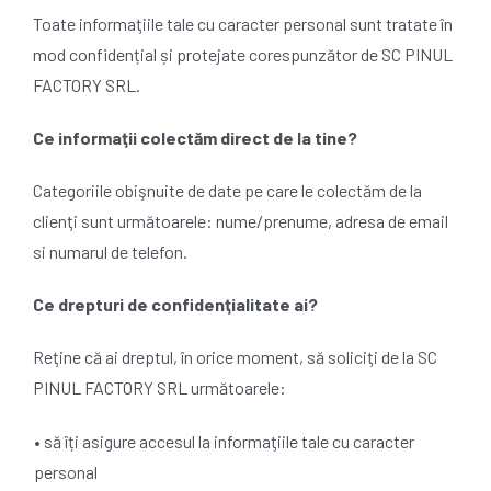
Toate informaţiile tale cu caracter personal sunt tratate în
mod confidențial și protejate corespunzător de SC PINUL
FACTORY SRL.
Ce informaţii colectăm direct de la tine?
Categoriile obişnuite de date pe care le colectăm de la
clienţi sunt următoarele: nume/prenume, adresa de email
si numarul de telefon.
Ce drepturi de confidenţialitate ai?
Reţine că ai dreptul, în orice moment, să soliciţi de la SC
PINUL FACTORY SRL următoarele:
• să îți asigure accesul la informaţiile tale cu caracter
personal