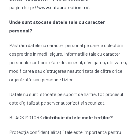
pagina
http://www.dataprotection.ro/
.
Unde sunt stocate datele tale cu caracter
personal?
Păstrăm datele cu caracter personal pe care le colectăm
despre tine în medii sigure. Informațiile tale cu caracter
personale sunt protejate de accesul, divulgarea, utilizarea,
modificarea sau distrugerea neautorizată de către orice
organizație sau persoane fizice.
Datele nu sunt stocate pe suport de hârtie, tot procesul
este digitalizat pe server autorizat si securizat.
BLACK MOTORS
distribuie datele mele terților?
Protecţia confidenţialităţii tale este importantă pentru