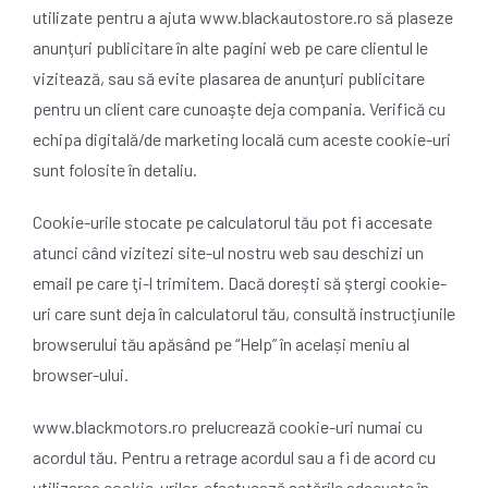
utilizate pentru a ajuta www.blackautostore.ro să plaseze
anunţuri publicitare în alte pagini web pe care clientul le
vizitează, sau să evite plasarea de anunţuri publicitare
pentru un client care cunoaşte deja compania. Verifică cu
echipa digitală/de marketing locală cum aceste cookie-uri
sunt folosite în detaliu.
Cookie-urile stocate pe calculatorul tău pot fi accesate
atunci când vizitezi site-ul nostru web sau deschizi un
email pe care ţi-l trimitem. Dacă doreşti să ştergi cookie-
uri care sunt deja în calculatorul tău, consultă instrucţiunile
browserului tău apăsând pe “Help” în același meniu al
browser-ului.
www.blackmotors.ro prelucrează cookie-uri numai cu
acordul tău. Pentru a retrage acordul sau a fi de acord cu
utilizarea cookie-urilor, efectuează setările adecvate în