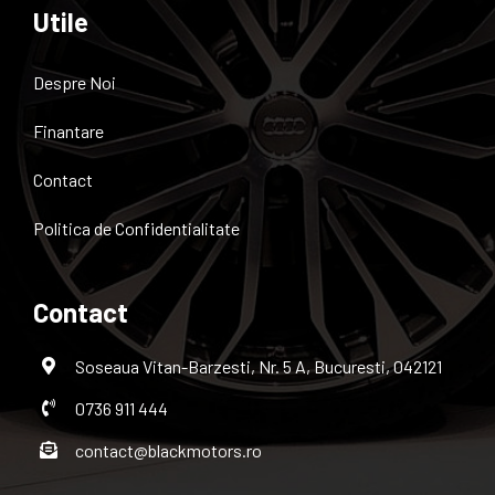
Utile
Despre Noi
Finantare
Contact
Politica de Confidentialitate
Contact
Soseaua Vitan-Barzesti, Nr. 5 A, Bucuresti, 042121
0736 911 444
contact@blackmotors.ro