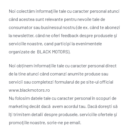
Noi colectăm informaţiile tale cu caracter personal atunci
când acestea sunt relevante pentru nevoile tale de
consumator sau businessul nostru (de ex. când te abonezi
la newsletter, când ne oferi feedback despre produsele şi
serviciile noastre, cand participi la evenimentele
organizate de BLACK MOTORS).
Noi obținem informațiile tale cu caracter personal direct
de la tine atunci când comanzi anumite produse sau
servicii sau completezi formularul de pe site-ul official
www.blackmotors.ro
Nu folosim datele tale cu caracter personal în scopuri de
marketing decât dacă avem acordul tau. Dacă doreşti să
îţi trimitem detalii despre produsele, serviciile ofertele şi
promoţiile noastre, scrie-ne pe email.