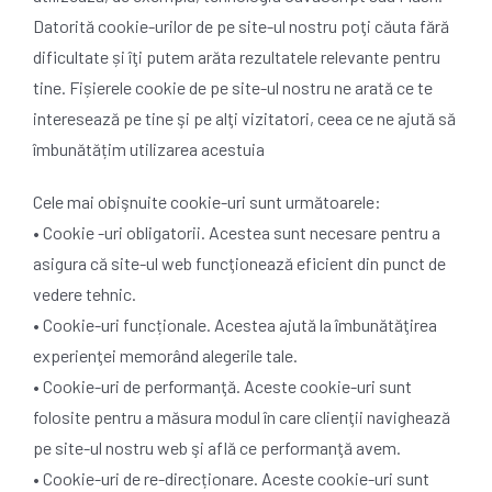
Datorită cookie-urilor de pe site-ul nostru poţi căuta fără
dificultate și îţi putem arăta rezultatele relevante pentru
tine. Fișierele cookie de pe site-ul nostru ne arată ce te
interesează pe tine şi pe alţi vizitatori, ceea ce ne ajută să
îmbunătățim utilizarea acestuia
Cele mai obişnuite cookie-uri sunt următoarele:
• Cookie -uri obligatorii. Acestea sunt necesare pentru a
asigura că site-ul web funcţionează eficient din punct de
vedere tehnic.
• Cookie-uri funcționale. Acestea ajută la îmbunătăţirea
experienţei memorând alegerile tale.
• Cookie-uri de performanţă. Aceste cookie-uri sunt
folosite pentru a măsura modul în care clienţii navighează
pe site-ul nostru web şi află ce performanţă avem.
• Cookie-uri de re-direcționare. Aceste cookie-uri sunt