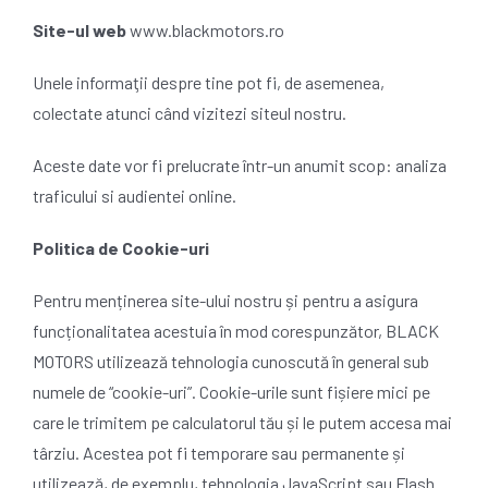
Site-ul web
www.blackmotors.ro
Unele informaţii despre tine pot fi, de asemenea,
colectate atunci când vizitezi siteul nostru.
Aceste date vor fi prelucrate într-un anumit scop: analiza
traficului si audientei online.
Politica de Cookie-uri
Pentru menținerea site-ului nostru și pentru a asigura
funcționalitatea acestuia în mod corespunzător, BLACK
MOTORS utilizează tehnologia cunoscută în general sub
numele de “cookie-uri”. Cookie-urile sunt fișiere mici pe
care le trimitem pe calculatorul tău și le putem accesa mai
târziu. Acestea pot fi temporare sau permanente și
utilizează, de exemplu, tehnologia JavaScript sau Flash.