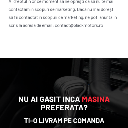
Ai dreptul în orice moment să ne opreşti ca să nu te mai
contactăm în scopuri de marketing. Dacă nu mai doreşti
să fii contactat în scopuri de marketing, ne poti anunta in
scris la adresa de email: contact@blackmotors.ro
NU AI GASIT INCA
MASINA
PREFERATA?
TI-O LIVRAM PE COMANDA