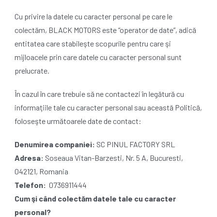
Cu privire la datele cu caracter personal pe care le
colectăm, BLACK MOTORS este “operator de date”, adică
entitatea care stabileşte scopurile pentru care şi
mijloacele prin care datele cu caracter personal sunt
prelucrate.
În cazul în care trebuie să ne contactezi în legătură cu
informaţiile tale cu caracter personal sau această Politică,
foloseşte următoarele date de contact:
Denumirea companiei:
SC PINUL FACTORY SRL
Adresa:
Soseaua Vitan-Barzesti, Nr. 5 A, Bucuresti,
042121, Romania
Telefon:
0736911444
Cum şi când colectăm datele tale cu caracter
personal?