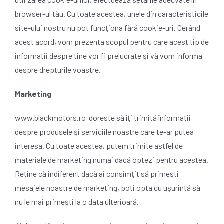
browser-ul tău. Cu toate acestea, unele din caracteristicile
site-ului nostru nu pot funcţiona fără cookie-uri. Cerând
acest acord, vom prezenta scopul pentru care acest tip de
informaţii despre tine vor fi prelucrate şi vă vom informa
despre drepturile voastre.
Marketing
www.blackmotors.ro doreste să îţi trimită înformaţii
despre produsele şi serviciile noastre care te-ar putea
interesa. Cu toate acestea, putem trimite astfel de
materiale de marketing numai dacă optezi pentru acestea.
Reţine că indiferent dacă ai consimţit să primeşti
mesajele noastre de marketing, poţi opta cu uşurinţă să
nu le mai primeşti la o data ulterioară.