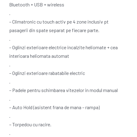
Bluetooth + USB + wireless
.
– Climatronic cu touch activ pe 4 zone inclusiv pt
pasagerii din spate separat pe fiecare parte.
.
– Oglinzi exterioare electrice incalzite heliomate + cea
interioara heliomata automat
.
– Oglinzi exterioare rabatabile electric
.
– Padele pentru schimbarea vitezelor in modul manual
.
– Auto Hold (asistent frana de mana – rampa)
.
– Torpedou cu racire.
.