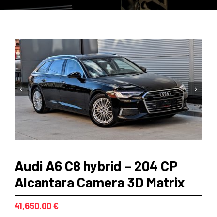


Audi A6 C8 hybrid – 204 CP
Alcantara Camera 3D Matrix
41,650.00
€