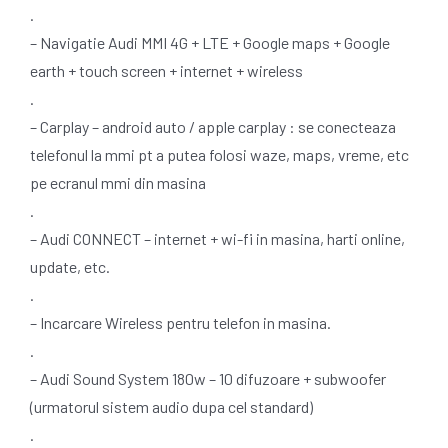
.
– Navigatie Audi MMI 4G + LTE + Google maps + Google
earth + touch screen + internet + wireless
.
– Carplay – android auto / apple carplay : se conecteaza
telefonul la mmi pt a putea folosi waze, maps, vreme, etc
pe ecranul mmi din masina
.
– Audi CONNECT – internet + wi-fi in masina, harti online,
update, etc.
.
– Incarcare Wireless pentru telefon in masina.
.
– Audi Sound System 180w – 10 difuzoare + subwoofer
(urmatorul sistem audio dupa cel standard)
.