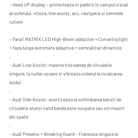
– Head UP display – proiecteaza in parbriz in campul vizual
al soferului, viteza, line assist, acc, navigatia si semnele
rutiere
.
– Faruri MATRIX LED High-Beam adaptive + Cornering light
+ faza lunga automata adaptiva + semnalizari dinamice
.
– Audi Line Assist: masina tine banda de circulatie
singura, ia curbe usoare si vibreaza volanul la incalcarea
axului
.
– Audi Side Assist: avertizeaza la schimbarea benzii de
circulatie atunci cand banda este ocupata sau vin masini
din spate
.
– Audi Presens + Breaking Guard – Franeaza singura la