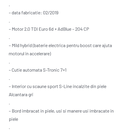
.
– data fabricatie: 02/2019
.
– Motor 2.0 TDI Euro 6d + AdBlue – 204 CP
.
– Mild hybrid (baterie electrica pentru boost care ajuta
motorul in accelerare)
.
– Cutie automata S-Tronic 7+1
.
– Interior cu scaune sport S-Line incalzite din piele
Alcantara gri
.
– Bord imbracat in piele, usi si manere usi imbracate in
piele
.