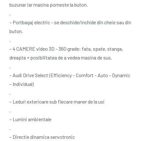
buzunar iar masina porneste la buton.
.
– Portbagaj electric – se deschide/inchide din cheie sau din
buton.
.
– 4 CAMERE video 3D – 360 grade: fata, spate, stanga,
dreapta + posibilitatea de a vedea masina de sus.
.
– Audi Drive Select (Efficiency – Comfort – Auto – Dynamic
– Individual)
.
– Leduri exterioare sub fiecare maner de la usi
.
– Lumini ambientale
.
– Directie dinamica servotronic