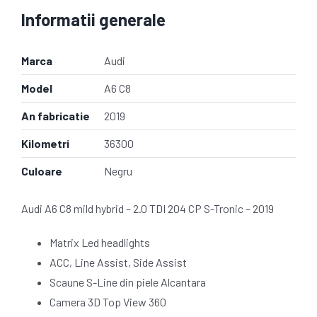
Informatii generale
Marca
Audi
Model
A6 C8
An fabricatie
2019
Kilometri
36300
Culoare
Negru
Audi A6 C8 mild hybrid – 2.0 TDI 204 CP S-Tronic – 2019
Matrix Led headlights
ACC, Line Assist, Side Assist
Scaune S-Line din piele Alcantara
Camera 3D Top View 360