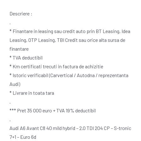
Descriere :
.
* Finantare in leasing sau credit auto prin BT Leasing, Idea
Leasing, OTP Leasing, TBI Credit sau orice alta sursa de
finantare
* TVA deductibil
* Km certificati trecuti in factura de achizitie
* Istoric verificabil (Carvertical / Autodna / reprezentanta
Audi)
* Livrare in toata tara
.
*** Pret 35 000 euro + TVA 19% deductibil
.
Audi A6 Avant C8 40 mild hybrid – 2.0 TDI 204 CP – S-tronic
7+1 – Euro 6d