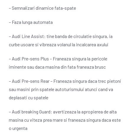
– Semnalizari dinamice fata-spate
– Faza lunga automata
– Audi Line Assist: tine banda de circulatie singura, ia
curbe usoare si vibreaza volanul la incalcarea axului
– Audi Pre-sens Plus – Franeaza singura la pericole
iminente sau daca masina din fata franeaza brusc
– Audi Pre-sens Rear – Franeaza singura daca trec pietoni
sau masini prin spatele autoturismului atunci cand va
deplasati cu spatele
– Audi breaking Guard: avertizeaza la apropierea de alta
masina cu viteza prea mare si franeaza singura daca este
o urgenta