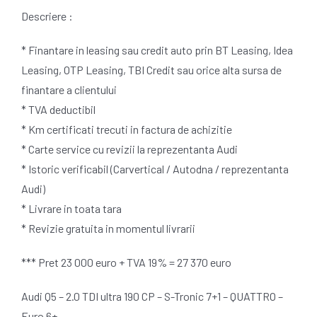
Descriere :
* Finantare in leasing sau credit auto prin BT Leasing, Idea
Leasing, OTP Leasing, TBI Credit sau orice alta sursa de
finantare a clientului
* TVA deductibil
* Km certificati trecuti in factura de achizitie
* Carte service cu revizii la reprezentanta Audi
* Istoric verificabil (Carvertical / Autodna / reprezentanta
Audi)
* Livrare in toata tara
* Revizie gratuita in momentul livrarii
*** Pret 23 000 euro + TVA 19% = 27 370 euro
Audi Q5 – 2.0 TDI ultra 190 CP – S-Tronic 7+1 – QUATTRO –
Euro 6+