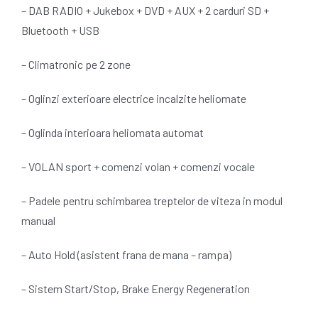
– DAB RADIO + Jukebox + DVD + AUX + 2 carduri SD +
Bluetooth + USB
– Climatronic pe 2 zone
– Oglinzi exterioare electrice incalzite heliomate
– Oglinda interioara heliomata automat
– VOLAN sport + comenzi volan + comenzi vocale
– Padele pentru schimbarea treptelor de viteza in modul
manual
– Auto Hold (asistent frana de mana – rampa)
– Sistem Start/Stop, Brake Energy Regeneration