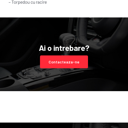
– Torpedou cu racire
Ai o intrebare?
Contacteaza-ne