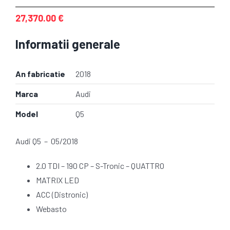
27,370.00
€
Informatii generale
An fabricatie
2018
Marca
Audi
Model
Q5
Audi Q5 – 05/2018
2.0 TDI – 190 CP – S-Tronic – QUATTRO
MATRIX LED
ACC (Distronic)
Webasto