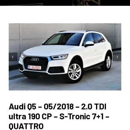


Audi Q5 – 05/2018 – 2.0 TDI
ultra 190 CP – S-Tronic 7+1 –
QUATTRO