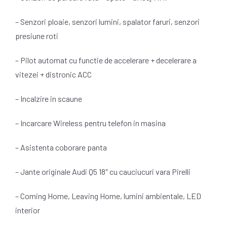
– Senzori ploaie, senzori lumini, spalator faruri, senzori
presiune roti
– Pilot automat cu functie de accelerare + decelerare a
vitezei + distronic ACC
– Incalzire in scaune
– Incarcare Wireless pentru telefon in masina
– Asistenta coborare panta
– Jante originale Audi Q5 18″ cu cauciucuri vara Pirelli
– Coming Home, Leaving Home, lumini ambientale, LED
interior