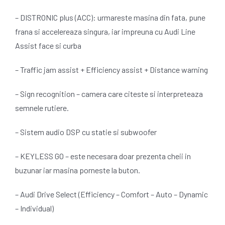
– DISTRONIC plus (ACC): urmareste masina din fata, pune
frana si accelereaza singura, iar impreuna cu Audi Line
Assist face si curba
– Traffic jam assist + Efficiency assist + Distance warning
– Sign recognition – camera care citeste si interpreteaza
semnele rutiere.
– Sistem audio DSP cu statie si subwoofer
– KEYLESS GO – este necesara doar prezenta cheii in
buzunar iar masina porneste la buton.
– Audi Drive Select (Efficiency – Comfort – Auto – Dynamic
– Individual)